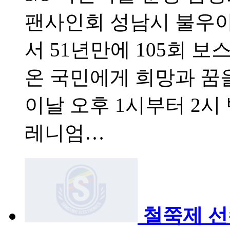
팬사인회 성남시 불우아
서 51년만에 105회 
온 국민에게 희망과 꿈
이날 오후 1시부터 2시
레니엄…
철쭉제 선