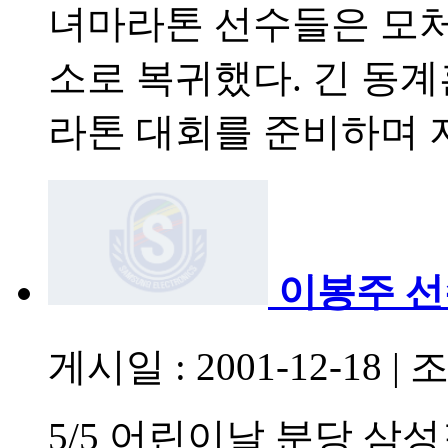
녀마라톤 선수들은 모처
소로 복귀했다. 긴 동
라톤 대회를 준비하며 지친
이봉주 선
게시일 : 2001-12-18
|
조
5/5 어린이날 분당 삼