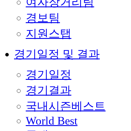
여자장거리팀
경보팀
지원스탭
경기일정 및 결과
경기일정
경기결과
국내시즌베스트
World Best