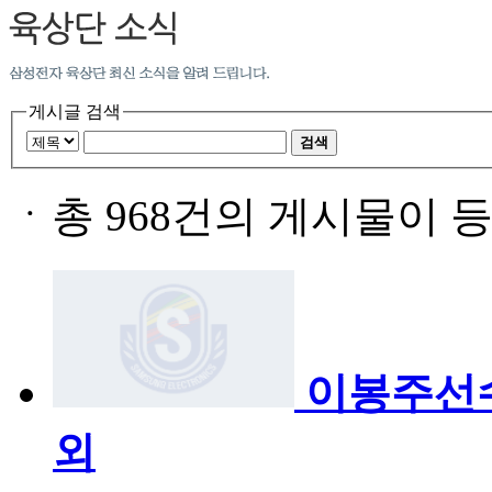
게시글 검색
검색
ㆍ
총 968건의 게시물이 
이봉주선
외