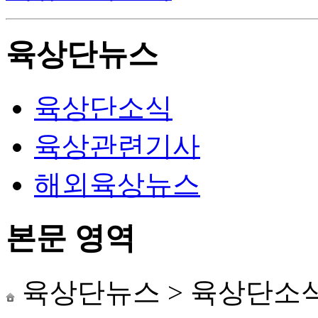
육상단뉴스
육상단소식
육상관련기사
해외육상뉴스
본문 영역
육상단뉴스
>
육상단소