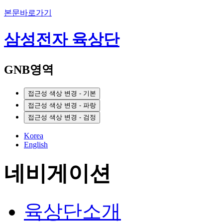
본문바로가기
삼성전자 육상단
GNB영역
접근성 색상 변경 - 기본
접근성 색상 변경 - 파랑
접근성 색상 변경 - 검정
Korea
English
네비게이션
육상단소개