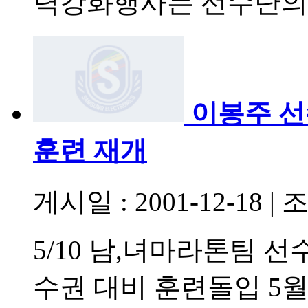
력강화행사는 선수단의
이봉주 선
훈련 재개
게시일 : 2001-12-18
|
조
5/10 남,녀마라톤팀 
수권 대비 훈련돌입 5월