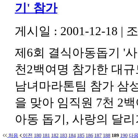
기' 참가
게시일 : 2001-12-18
|
조
제6회 결식아동돕기 '사
천2백여명 참가한 대규
남녀마라톤팀 참가 삼
을 맞아 임직원 7천 2
아동 돕기, 사랑의 달리
처음
이전
180
181
182
183
184
185
186
187
188
189
190
다