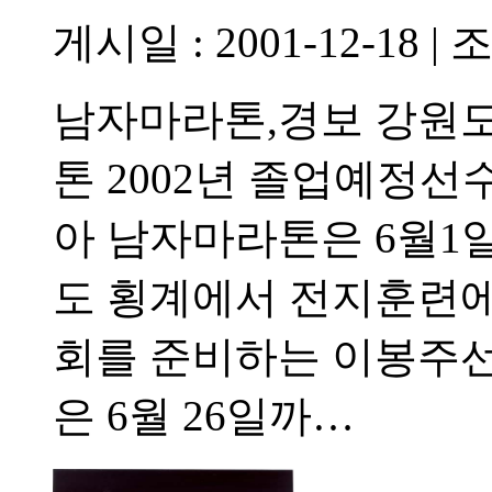
게시일 : 2001-12-18
|
조
남자마라톤,경보 강원
톤 2002년 졸업예정선
아 남자마라톤은 6월1
도 횡계에서 전지훈련에
회를 준비하는 이봉주
은 6월 26일까…