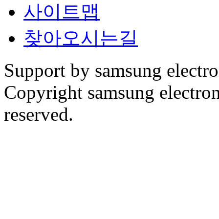
사이트맵
찾아오시는길
Support by samsung electr
Copyright samsung electronic
reserved.