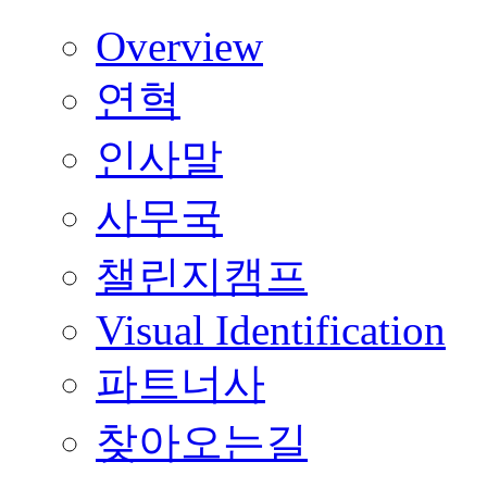
Overview
연혁
인사말
사무국
챌린지캠프
Visual Identification
파트너사
찾아오는길