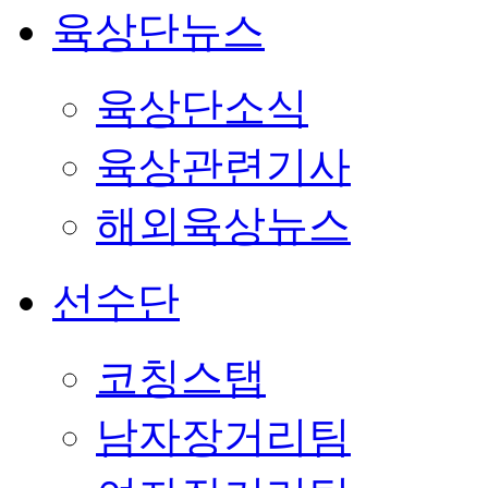
육상단뉴스
육상단소식
육상관련기사
해외육상뉴스
선수단
코칭스탭
남자장거리팀