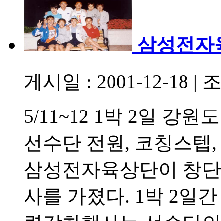
삼성전자
게시일 : 2001-12-18
|
조
5/11~12 1박 2일 
선수단 전원, 코칭스텝, 지
삼성전자육상단이 창단
사를 가졌다. 1박 2일