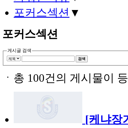
포커스섹션
▼
포커스섹션
게시글 검색
검색
ㆍ
총 100건의 게시물이 
[케냐장