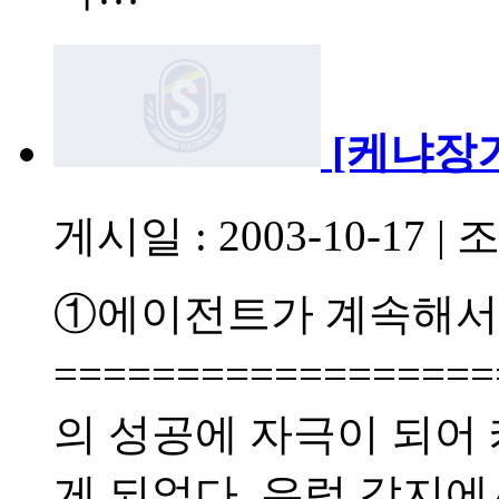
[케냐장
게시일 : 2003-10-17
|
조
①에이전트가 계속해서
================
의 성공에 자극이 되어
게 되었다. 유럽 각지에