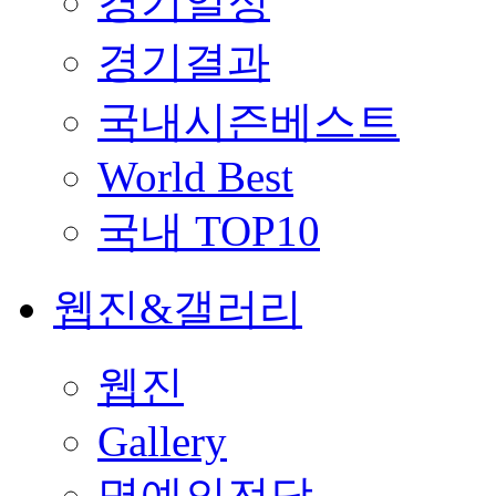
경기일정
경기결과
국내시즌베스트
World Best
국내 TOP10
웹진&갤러리
웹진
Gallery
명예의전당