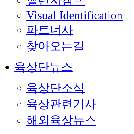
챌린지캠프
Visual Identification
파트너사
찾아오는길
육상단뉴스
육상단소식
육상관련기사
해외육상뉴스