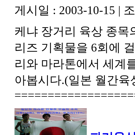
게시일 : 2003-10-15
|
조
케냐 장거리 육상 종목의
리즈 기획물을 6회에 
리와 마라톤에서 세계를
아봅시다.(일본 월간육
=================