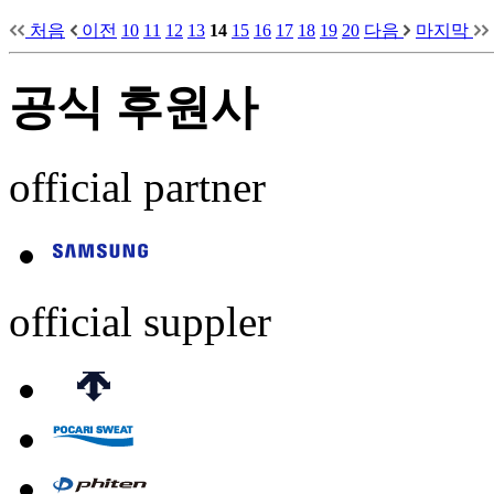
처음
이전
10
11
12
13
14
15
16
17
18
19
20
다음
마지막
공식 후원사
official partner
official suppler