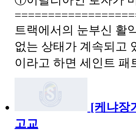
==================
트랙에서의 눈부신 활약
없는 상태가 계속되고 있
이라고 하면 세인트 패
[케냐장
고교