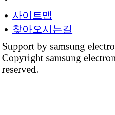
사이트맵
찾아오시는길
Support by samsung electr
Copyright samsung electronic
reserved.