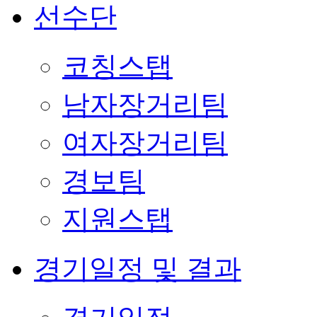
선수단
코칭스탭
남자장거리팀
여자장거리팀
경보팀
지원스탭
경기일정 및 결과