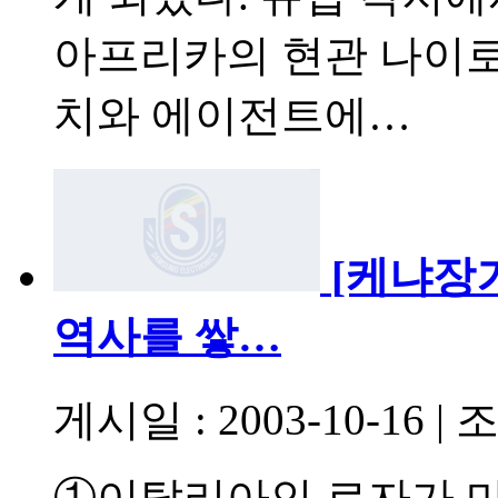
아프리카의 현관 나이로
치와 에이전트에…
[케냐장
역사를 쌓…
게시일 : 2003-10-16
|
조
①이탈리아인 로자가 마