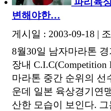
파리육상
변해야한…
게시일 : 2003-09-18
|
조
8월30일 남자마라톤 
장내 C.I.C(Competition 
마라톤 중간 순위의 선
운데 일본 육상경기연맹
산한 모습이 보인다. 그