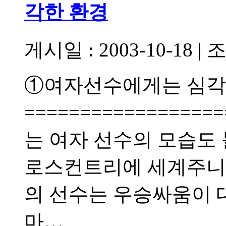
각한 환경
게시일 : 2003-10-18
|
조
①여자선수에게는 심각
================
는 여자 선수의 모습도 볼
로스컨트리에 세계주니
의 선수는 우승싸움이 대
마…