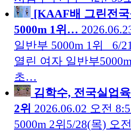
[KAAF배 그린전
5000m 1위…
2026.06.
일반부 5000m 1위 6
열린 여자 일반부5000
초…
김학수, 전국실업육
2위
2026.06.02 오전 8:5
5000m 2위5/28(목)