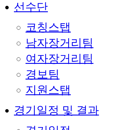
선수단
코칭스탭
남자장거리팀
여자장거리팀
경보팀
지원스탭
경기일정 및 결과