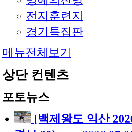
전지훈련지
경기특집판
메뉴전체보기
상단 컨텐츠
포토뉴스
[백제왕도 익산 20