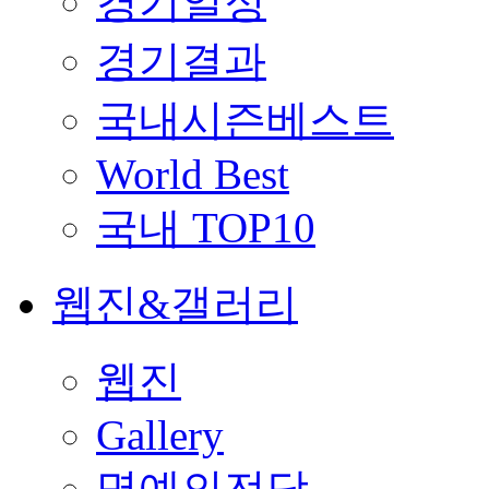
경기일정
경기결과
국내시즌베스트
World Best
국내 TOP10
웹진&갤러리
웹진
Gallery
명예의전당