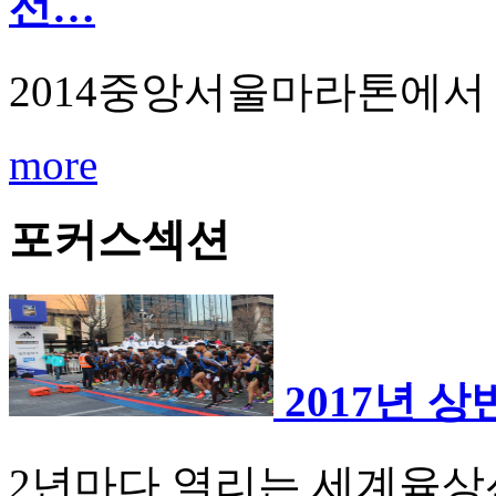
선…
2014중앙서울마라톤에서 
more
포커스섹션
2017년 
2년마다 열리는 세계육상