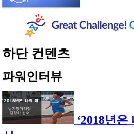
하단 컨텐츠
파워인터뷰
‘2018년