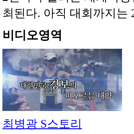
최된다. 아직 대회까지는
비디오영역
최병광 S스토리