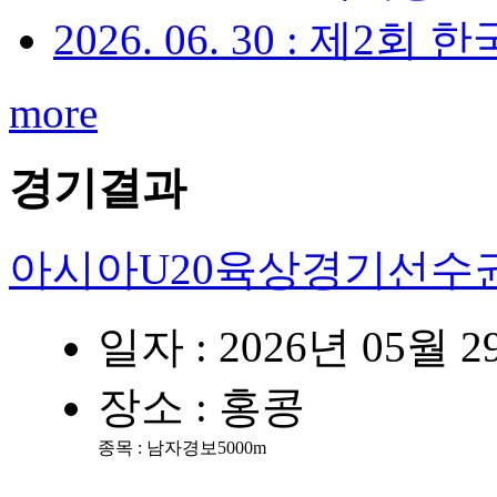
2026. 06. 30 : 제
more
경기결과
아시아U20육상경기선수
일자 : 2026년 05월 
장소 : 홍콩
종목 :
남자경보5000m