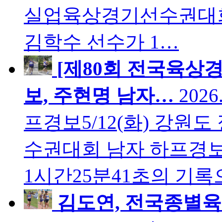
실업육상경기선수권대회 
김학수 선수가 1…
[제80회 전국육상
보, 주현명 남자…
2026
프경보5/12(화) 강원
수권대회 남자 하프경
1시간25분41초의 기
김도연, 전국종별육