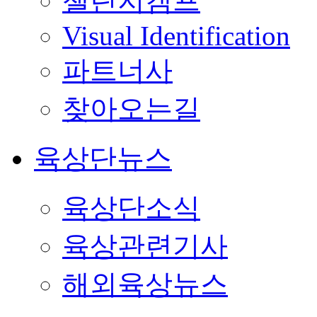
챌린지캠프
Visual Identification
파트너사
찾아오는길
육상단뉴스
육상단소식
육상관련기사
해외육상뉴스