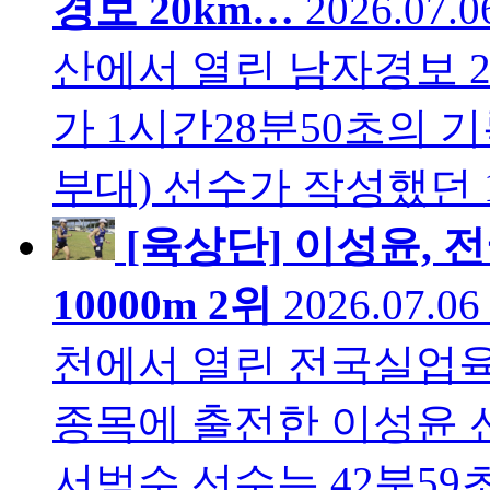
경보 20km…
2026.07.
산에서 열린 남자경보 2
가 1시간28분50초의
부대) 선수가 작성했던
[육상단] 이성윤,
10000m 2위
2026.07.0
천에서 열린 전국실업육
종목에 출전한 이성윤 선
서범수 선수는 42분59