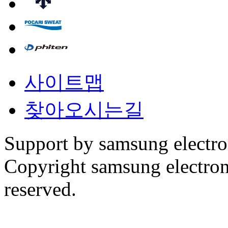
사이트맵
찾아오시는길
Support by samsung electr
Copyright samsung electronic
reserved.