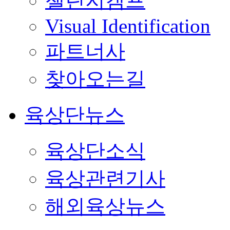
챌린지캠프
Visual Identification
파트너사
찾아오는길
육상단뉴스
육상단소식
육상관련기사
해외육상뉴스