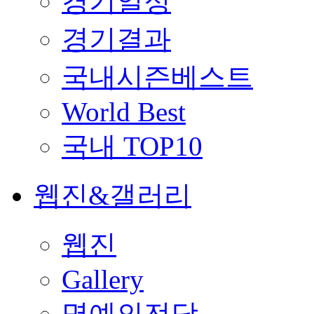
경기일정
경기결과
국내시즌베스트
World Best
국내 TOP10
웹진&갤러리
웹진
Gallery
명예의전당