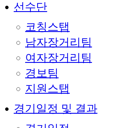
선수단
코칭스탭
남자장거리팀
여자장거리팀
경보팀
지원스탭
경기일정 및 결과