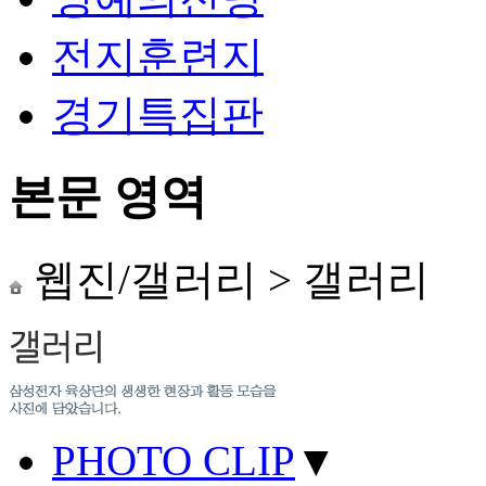
전지훈련지
경기특집판
본문 영역
웹진/갤러리
>
갤러리
PHOTO CLIP
▼