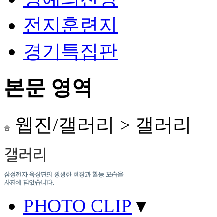
전지훈련지
경기특집판
본문 영역
웹진/갤러리
>
갤러리
PHOTO CLIP
▼