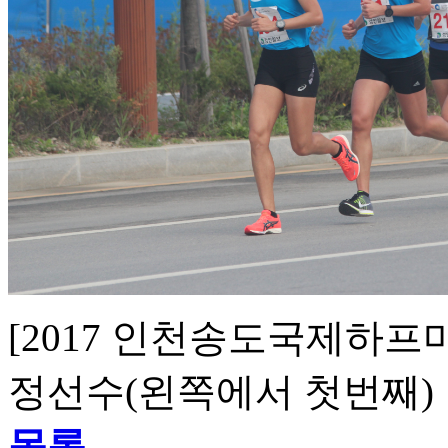
[2017 인천송도국제하
정선수(왼쪽에서 첫번째)
목록