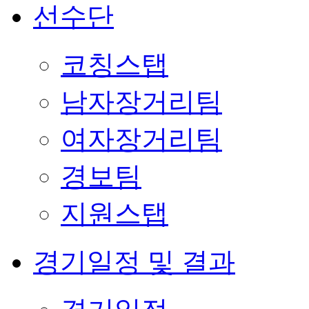
선수단
코칭스탭
남자장거리팀
여자장거리팀
경보팀
지원스탭
경기일정 및 결과