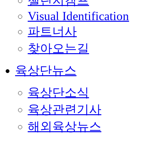
챌린지캠프
Visual Identification
파트너사
찾아오는길
육상단뉴스
육상단소식
육상관련기사
해외육상뉴스