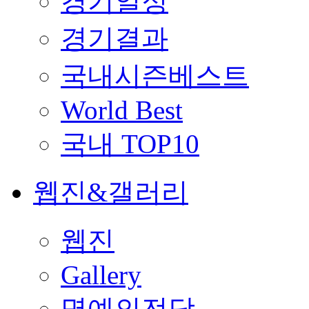
경기일정
경기결과
국내시즌베스트
World Best
국내 TOP10
웹진&갤러리
웹진
Gallery
명예의전당