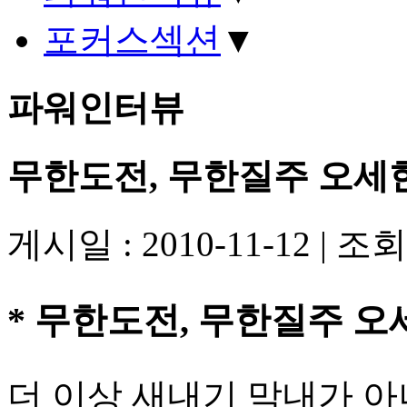
포커스섹션
▼
파워인터뷰
무한도전, 무한질주 오세
게시일 : 2010-11-12
|
조회수
* 무한도전, 무한질주 오
더 이상 새내기 막내가 아니