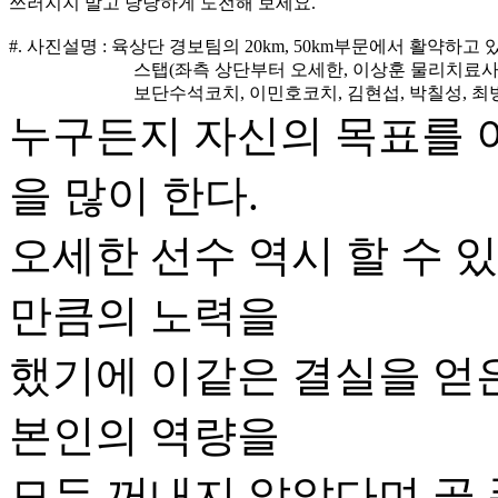
쓰러지지 말고 당당하게 도전해 보세요.
#. 사진설명 : 육상단 경보팀의 20km, 50km부문에서 활약하고
스탭(좌측 상단부터 오세한, 이상훈 물리치료사, 임
보단수석코치, 이민호코치, 김현섭, 박칠성, 최병
누구든지 자신의 목표를 이루
을 많이 한다.
오세한 선수 역시 할 수 
만큼의 노력을
했기에 이같은 결실을 얻은
본인의 역량을
모두 꺼내지 않았다며 곧