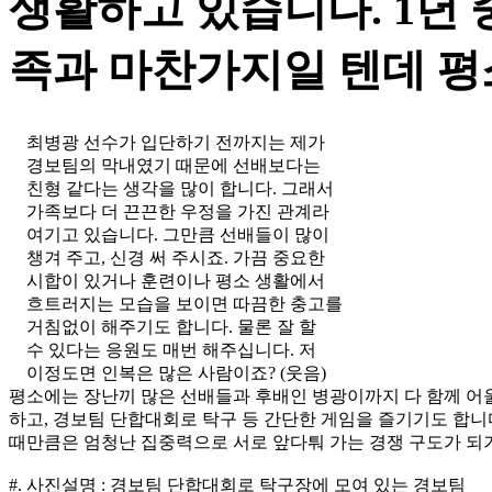
생활하고 있습니다. 1년 
족과 마찬가지일 텐데 평
최병광 선수가 입단하기 전까지는 제가
경보팀의 막내였기 때문에 선배보다는
친형 같다는 생각을 많이 합니다. 그래서
가족보다 더 끈끈한 우정을 가진 관계라
여기고 있습니다. 그만큼 선배들이 많이
챙겨 주고, 신경 써 주시죠. 가끔 중요한
시합이 있거나 훈련이나 평소 생활에서
흐트러지는 모습을 보이면 따끔한 충고를
거침없이 해주기도 합니다. 물론 잘 할
수 있다는 응원도 매번 해주십니다. 저
이정도면 인복은 많은 사람이죠? (웃음)
평소에는 장난끼 많은 선배들과 후배인 병광이까지 다 함께 어
하고, 경보팀 단합대회로 탁구 등 간단한 게임을 즐기기도 합니다
때만큼은 엄청난 집중력으로 서로 앞다퉈 가는 경쟁 구도가 되
#. 사진설명 : 경보팀 단합대회로 탁구장에 모여 있는 경보팀