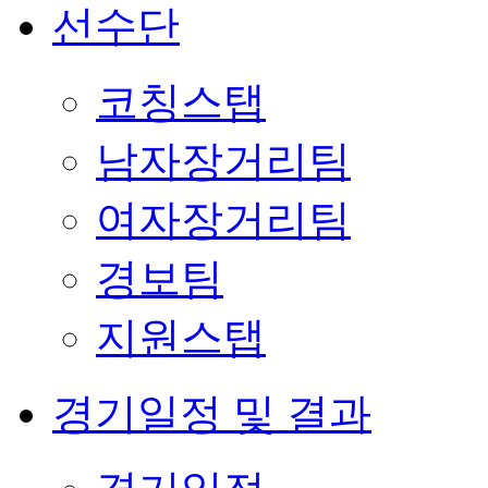
선수단
코칭스탭
남자장거리팀
여자장거리팀
경보팀
지원스탭
경기일정 및 결과