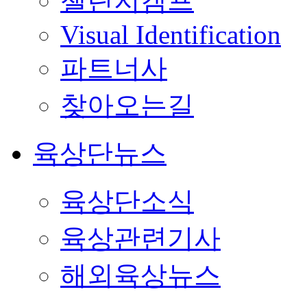
챌린지캠프
Visual Identification
파트너사
찾아오는길
육상단뉴스
육상단소식
육상관련기사
해외육상뉴스