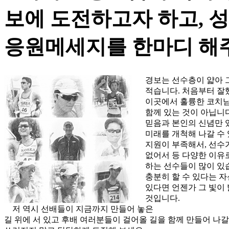
보에 도전하고자 하고, 
응원메세지를 한마디 해
경보는 선수층이 얇아 
적습니다. 처음부터 잘
이곳에서 훌륭한 코치님
함께 있는 것이 아닙니다
믿음과 본인의 신념만 
미래를 개척해 나갈 수 
지원이 부족해서, 선수가
없어서 등 다양한 이유
하는 선수들이 많이 있
충분히 할 수 있다는 자
있다면 언젠가 그 빛이 
것입니다.
저 역시 선배들이 지금까지 만들어 놓은
길 위에 서 있고 후배 여러분들이 걸어올 길을 함께 만들어 나갈