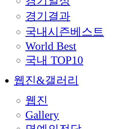
경기일정
경기결과
국내시즌베스트
World Best
국내 TOP10
웹진&갤러리
웹진
Gallery
명예의전당