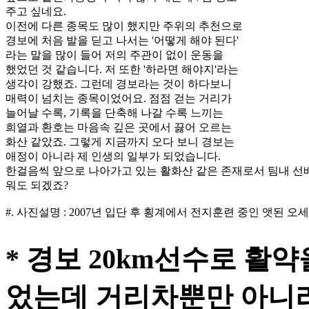
주고 싶네요.
이전에 다른 종목도 많이 했지만 주위의 추천으로
경보에 처음 발을 딛고 나서는 '어떻게 해야 된다'
라는 말을 많이 들어 저의 주관이 없이 운동을
했었던 것 같습니다. 저 또한 '하라면 해야지'라는
생각이 강했죠. 그런데 경보라는 것이 하다보니
매력이 넘치는 종목이었어요. 점점 걷는 거리가
늘어날 수록, 기록을 단축해 나갈 수록 느끼는
희열과 환호는 마음속 깊은 곳에서 끓어 오르는
화산 같았죠. 그렇게 지금까지 오다 보니 경보는
애정이 아니라 제 인생의 일부가 되었습니다.
한걸음씩 앞으로 나아가고 있는 활화산 같은 존재로서 팀내 선배
워도 되겠죠?
#. 사진설명 : 2007년 입단 후 횡계에서 전지훈련 중인 앳된 오
* 경보 20km선수로 활약
었는데 거리차뿐만 아니라