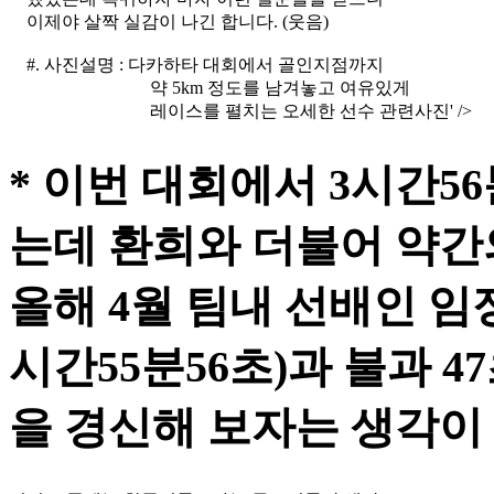
이제야 살짝 실감이 나긴 합니다. (웃음)
#. 사진설명 : 다카하타 대회에서 골인지점까지
약 5km 정도를 남겨놓고 여유있게
레이스를 펼치는 오세한 선수 관련사진' />
* 이번 대회에서 3시간5
는데 환희와 더불어 약간
올해 4월 팀내 선배인 
시간55분56초)과 불과 
을 경신해 보자는 생각이