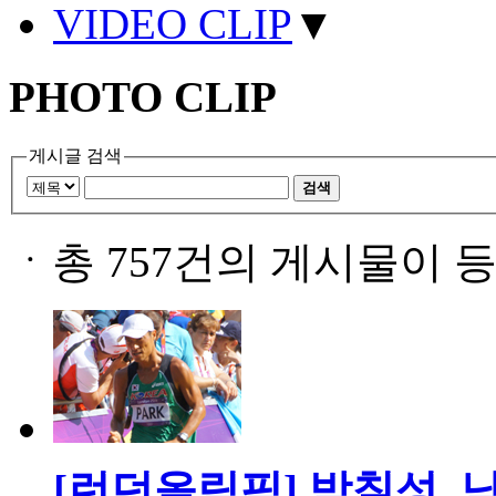
VIDEO CLIP
▼
PHOTO CLIP
게시글 검색
검색
ㆍ
총 757건의 게시물이 
[런던올림픽] 박칠성, 