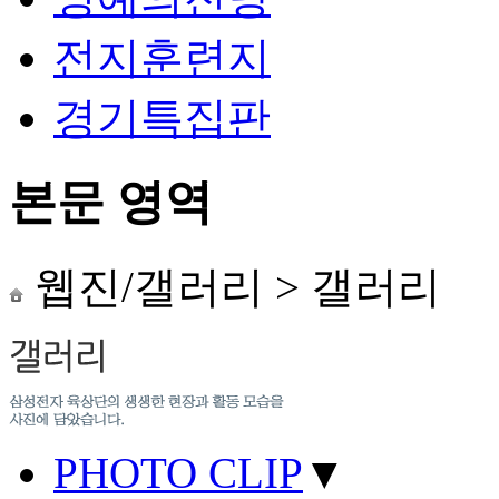
전지훈련지
경기특집판
본문 영역
웹진/갤러리
>
갤러리
PHOTO CLIP
▼