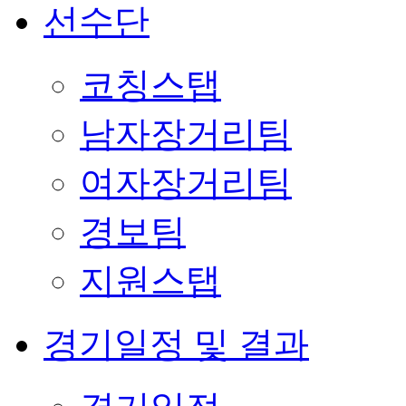
선수단
코칭스탭
남자장거리팀
여자장거리팀
경보팀
지원스탭
경기일정 및 결과