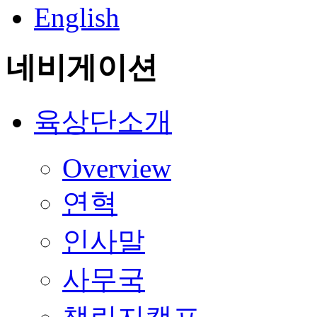
English
네비게이션
육상단소개
Overview
연혁
인사말
사무국