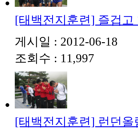
[태백전지훈련] 즐겁고
게시일 : 2012-06-18
조회수 : 11,997
[태백전지훈련] 런던올림