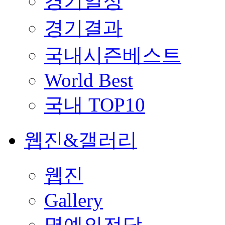
경기일정
경기결과
국내시즌베스트
World Best
국내 TOP10
웹진&갤러리
웹진
Gallery
명예의전당