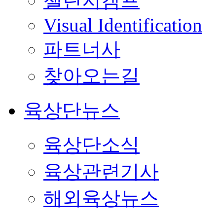
챌린지캠프
Visual Identification
파트너사
찾아오는길
육상단뉴스
육상단소식
육상관련기사
해외육상뉴스