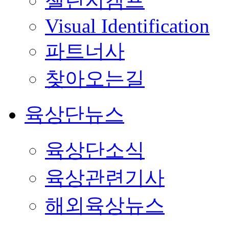
챌린지캠프
Visual Identification
파트너사
찾아오는길
육상단뉴스
육상단소식
육상관련기사
해외육상뉴스