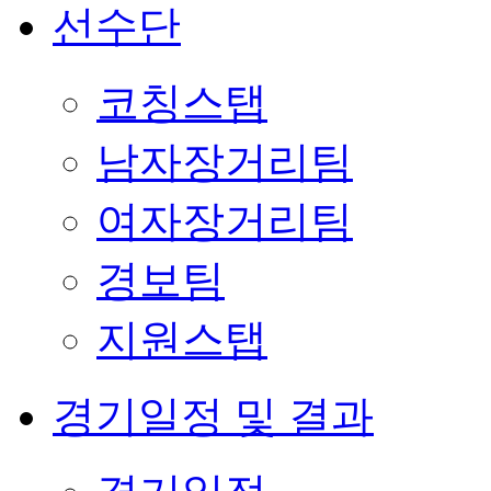
선수단
코칭스탭
남자장거리팀
여자장거리팀
경보팀
지원스탭
경기일정 및 결과