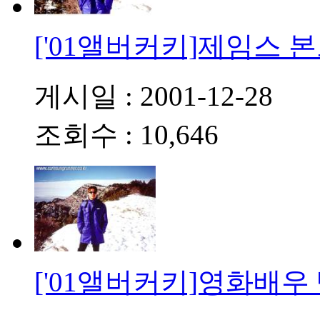
['01앨버커키]제임스 
게시일 : 2001-12-28
조회수 : 10,646
['01앨버커키]영화배