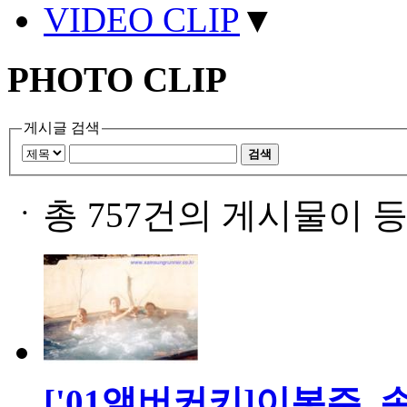
VIDEO CLIP
▼
PHOTO CLIP
게시글 검색
검색
ㆍ
총 757건의 게시물이 
['01앨버커키]이봉주,