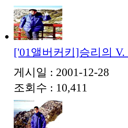
['01앨버커키]승리의 V
게시일 : 2001-12-28
조회수 : 10,411