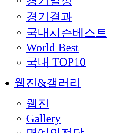
경기일정
경기결과
국내시즌베스트
World Best
국내 TOP10
웹진&갤러리
웹진
Gallery
명예의전당