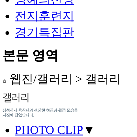
전지훈련지
경기특집판
본문 영역
웹진/갤러리
>
갤러리
PHOTO CLIP
▼