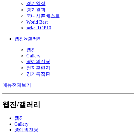
경기일정
경기결과
국내시즌베스트
World Best
국내 TOP10
웹진&갤러리
웹진
Gallery
명예의전당
전지훈련지
경기특집판
메뉴전체보기
웹진/갤러리
웹진
Gallery
명예의전당