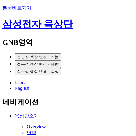
본문바로가기
삼성전자 육상단
GNB영역
접근성 색상 변경 - 기본
접근성 색상 변경 - 파랑
접근성 색상 변경 - 검정
Korea
English
네비게이션
육상단소개
Overview
연혁