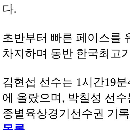
다.
초반부터 빠른 페이스를 
차지하며 동반 한국최고기
김현섭 선수는 1시간19분
에 올랐으며, 박칠성 선수
종별육상경기선수권 기록보
목록