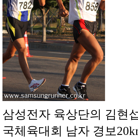
삼성전자 육상단의 김현섭
국체육대회 남자 경보20