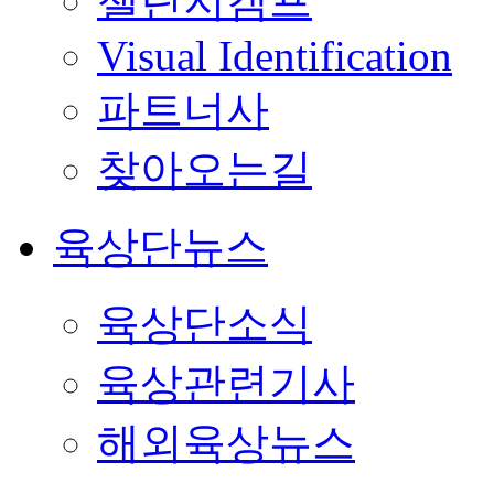
챌린지캠프
Visual Identification
파트너사
찾아오는길
육상단뉴스
육상단소식
육상관련기사
해외육상뉴스