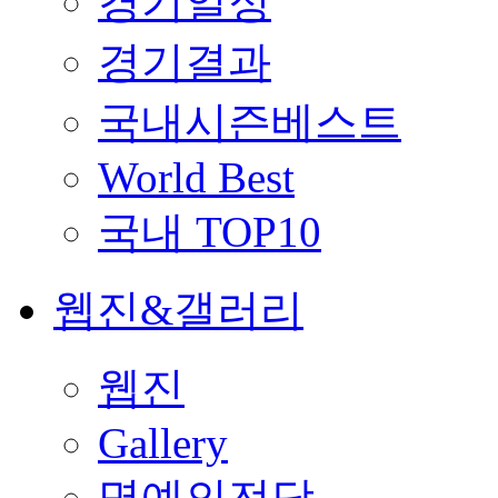
경기일정
경기결과
국내시즌베스트
World Best
국내 TOP10
웹진&갤러리
웹진
Gallery
명예의전당