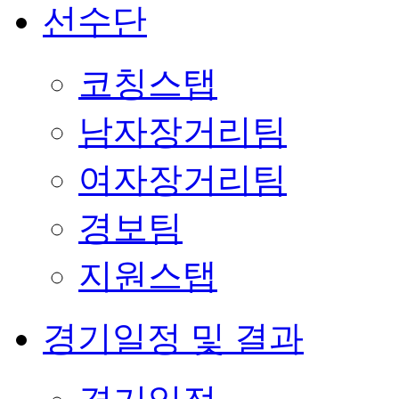
선수단
코칭스탭
남자장거리팀
여자장거리팀
경보팀
지원스탭
경기일정 및 결과