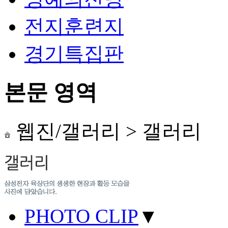
전지훈련지
경기특집판
본문 영역
웹진/갤러리
>
갤러리
PHOTO CLIP
▼