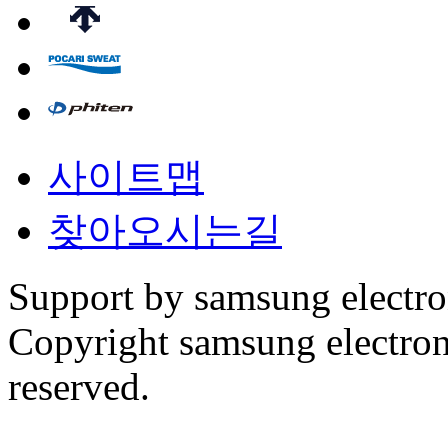
사이트맵
찾아오시는길
Support by samsung electr
Copyright samsung electronic
reserved.