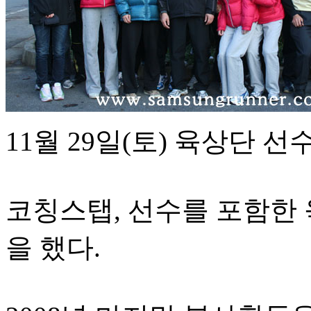
11월 29일(토) 육상단 
코칭스탭, 선수를 포함한
을 했다.