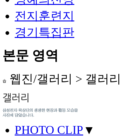
전지훈련지
경기특집판
본문 영역
웹진/갤러리
>
갤러리
PHOTO CLIP
▼