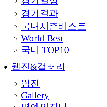
경기일정
경기결과
국내시즌베스트
World Best
국내 TOP10
웹진&갤러리
웹진
Gallery
명예의전당