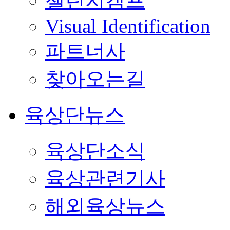
챌린지캠프
Visual Identification
파트너사
찾아오는길
육상단뉴스
육상단소식
육상관련기사
해외육상뉴스