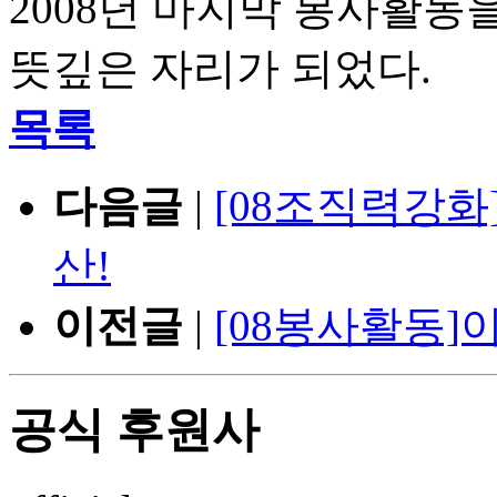
2008년 마지막 봉사활동
뜻깊은 자리가 되었다.
목록
다음글
|
[08조직력강화
산!
이전글
|
[08봉사활동]
공식 후원사