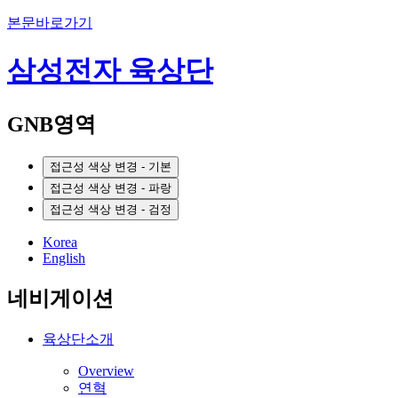
본문바로가기
삼성전자 육상단
GNB영역
접근성 색상 변경 - 기본
접근성 색상 변경 - 파랑
접근성 색상 변경 - 검정
Korea
English
네비게이션
육상단소개
Overview
연혁