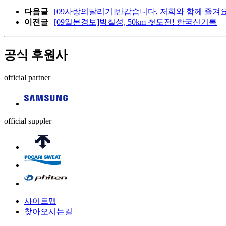
다음글
|
[09사랑의달리기]반갑습니다, 저희와 함께 즐겨요
이전글
|
[09일본경보]박칠성, 50km 첫도전! 한국신기록
공식 후원사
official partner
official suppler
사이트맵
찾아오시는길