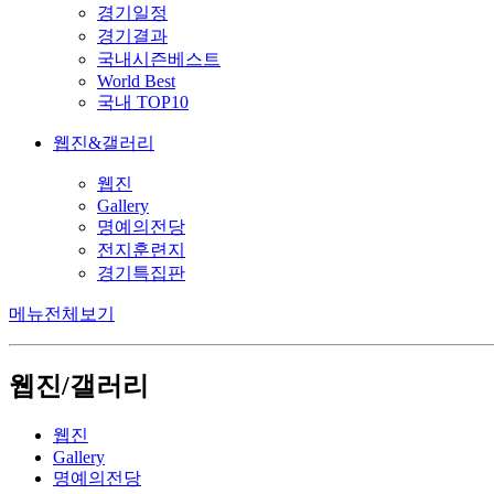
경기일정
경기결과
국내시즌베스트
World Best
국내 TOP10
웹진&갤러리
웹진
Gallery
명예의전당
전지훈련지
경기특집판
메뉴전체보기
웹진/갤러리
웹진
Gallery
명예의전당