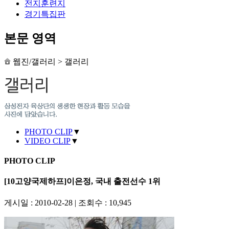
전지훈련지
경기특집판
본문 영역
웹진/갤러리
>
갤러리
PHOTO CLIP
▼
VIDEO CLIP
▼
PHOTO CLIP
[10고양국제하프]이은정, 국내 출전선수 1위
게시일 : 2010-02-28
|
조회수 : 10,945