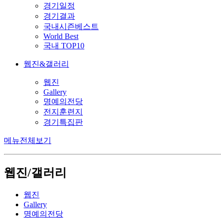
경기일정
경기결과
국내시즌베스트
World Best
국내 TOP10
웹진&갤러리
웹진
Gallery
명예의전당
전지훈련지
경기특집판
메뉴전체보기
웹진/갤러리
웹진
Gallery
명예의전당