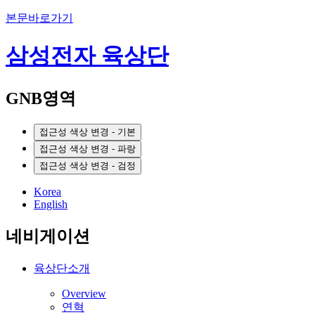
본문바로가기
삼성전자 육상단
GNB영역
접근성 색상 변경 - 기본
접근성 색상 변경 - 파랑
접근성 색상 변경 - 검정
Korea
English
네비게이션
육상단소개
Overview
연혁