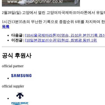
2월28일(일) 고양에서 열린 고양여자국제하프마라톤에서 유일
1시간13분35초의 무난한 기록으로 종합순위 6위를 차지하며 
목록
다음글
|
[10서울국제마라톤]이명승, 김성은 본인기록 경신
이전글
|
[10일본경보선수권]김현섭, 최병광 동반 1위
공식 후원사
official partner
official suppler