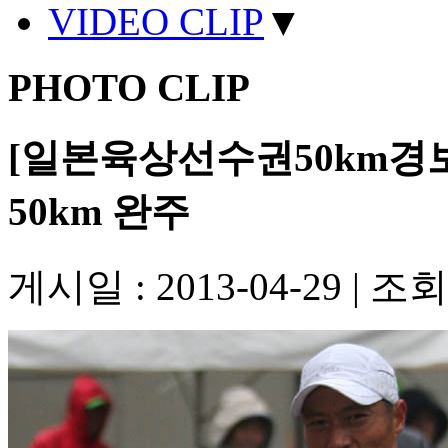
VIDEO CLIP
▼
PHOTO CLIP
[일본육상선수권50km경보
50km 완주
게시일 : 2013-04-29
|
조회수