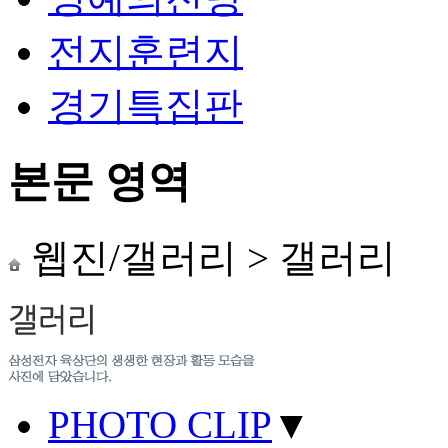
전지훈련지
경기특집판
본문 영역
웹진/갤러리
>
갤러리
PHOTO CLIP
▼