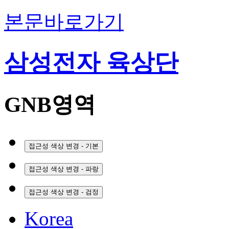
본문바로가기
삼성전자 육상단
GNB영역
접근성 색상 변경 - 기본
접근성 색상 변경 - 파랑
접근성 색상 변경 - 검정
Korea