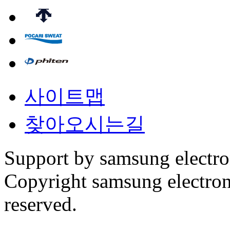
사이트맵
찾아오시는길
Support by samsung electr
Copyright samsung electronic
reserved.