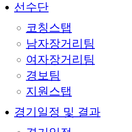
선수단
코칭스탭
남자장거리팀
여자장거리팀
경보팀
지원스탭
경기일정 및 결과