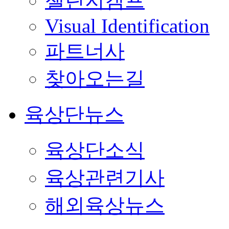
챌린지캠프
Visual Identification
파트너사
찾아오는길
육상단뉴스
육상단소식
육상관련기사
해외육상뉴스