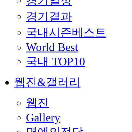
경기일정
경기결과
국내시즌베스트
World Best
국내 TOP10
웹진&갤러리
웹진
Gallery
명예의전당