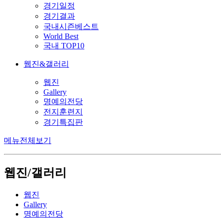
경기일정
경기결과
국내시즌베스트
World Best
국내 TOP10
웹진&갤러리
웹진
Gallery
명예의전당
전지훈련지
경기특집판
메뉴전체보기
웹진/갤러리
웹진
Gallery
명예의전당