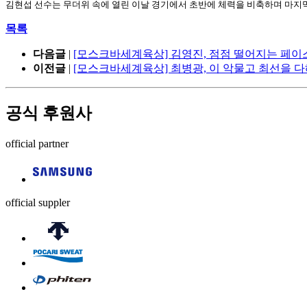
김현섭 선수는 무더위 속에 열린 이날 경기에서 초반에 체력을 비축하며
마지막
목록
다음글
|
[모스크바세계육상] 김영진, 점점 떨어지는 페이스.
이전글
|
[모스크바세계육상] 최병광, 이 악물고 최선을 다
공식 후원사
official partner
official suppler