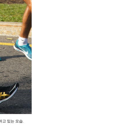
하고 있는 모습.