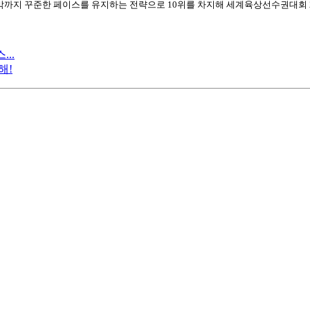
까지 꾸준한 페이스를 유지하는 전략으로
10위를 차지해 세계육상선수권대회 2
..
해!