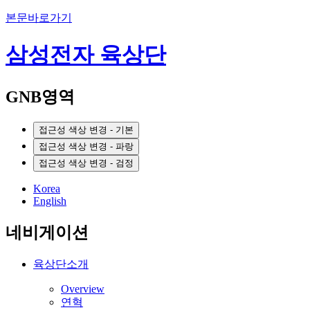
본문바로가기
삼성전자 육상단
GNB영역
접근성 색상 변경 - 기본
접근성 색상 변경 - 파랑
접근성 색상 변경 - 검정
Korea
English
네비게이션
육상단소개
Overview
연혁