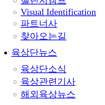
챌린지캠프
Visual Identification
파트너사
찾아오는길
육상단뉴스
육상단소식
육상관련기사
해외육상뉴스