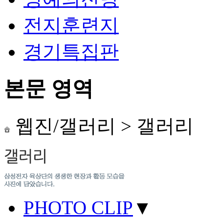
전지훈련지
경기특집판
본문 영역
웹진/갤러리
>
갤러리
PHOTO CLIP
▼