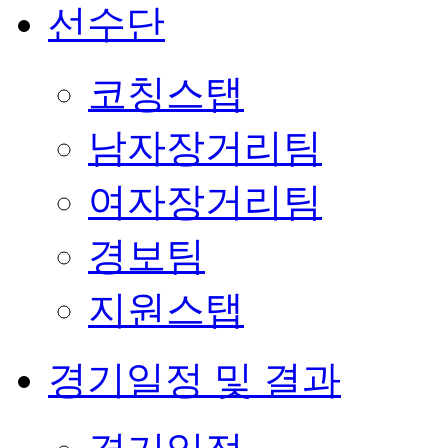
선수단
코칭스탭
남자장거리팀
여자장거리팀
경보팀
지원스탭
경기일정 및 결과