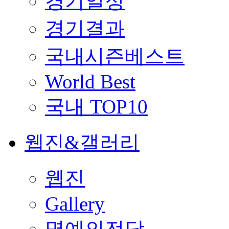
경기일정
경기결과
국내시즌베스트
World Best
국내 TOP10
웹진&갤러리
웹진
Gallery
명예의전당