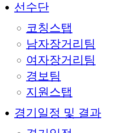
선수단
코칭스탭
남자장거리팀
여자장거리팀
경보팀
지원스탭
경기일정 및 결과