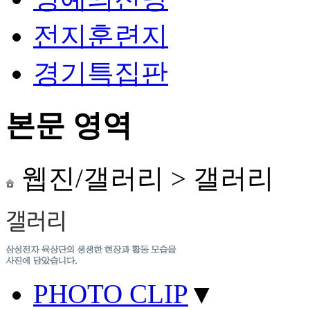
전지훈련지
경기특집판
본문 영역
웹진/갤러리
>
갤러리
PHOTO CLIP
▼