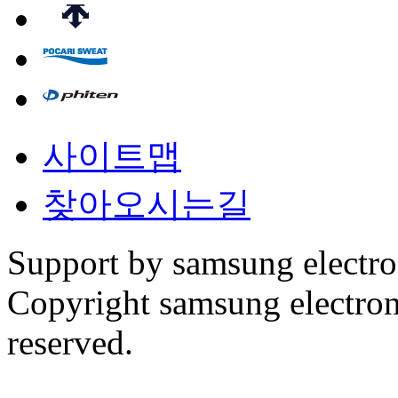
사이트맵
찾아오시는길
Support by samsung electr
Copyright samsung electronic
reserved.