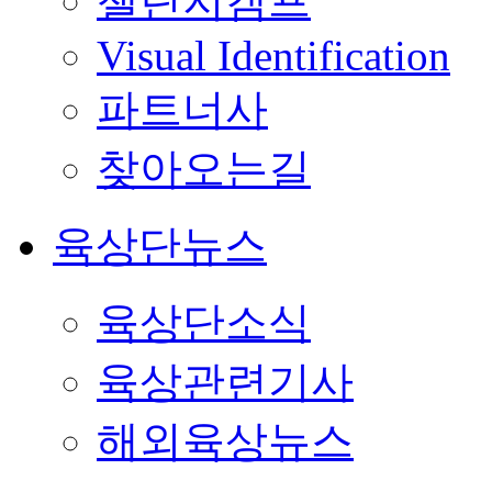
챌린지캠프
Visual Identification
파트너사
찾아오는길
육상단뉴스
육상단소식
육상관련기사
해외육상뉴스