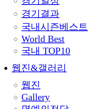
경기일정
경기결과
국내시즌베스트
World Best
국내 TOP10
웹진&갤러리
웹진
Gallery
명예의전당