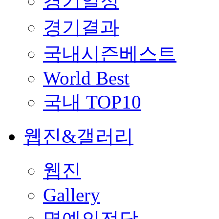
경기일정
경기결과
국내시즌베스트
World Best
국내 TOP10
웹진&갤러리
웹진
Gallery
명예의전당