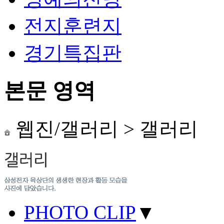
전지훈련지
경기특집판
본문 영역
웹진/갤러리
>
갤러리
PHOTO CLIP
▼