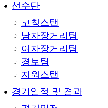
선수단
코칭스탭
남자장거리팀
여자장거리팀
경보팀
지원스탭
경기일정 및 결과