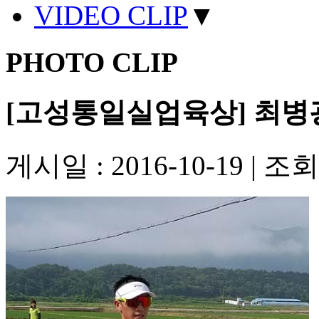
VIDEO CLIP
▼
PHOTO CLIP
[고성통일실업육상] 최병
게시일 : 2016-10-19
|
조회수