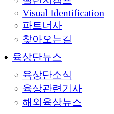
챌린지캠프
Visual Identification
파트너사
찾아오는길
육상단뉴스
육상단소식
육상관련기사
해외육상뉴스