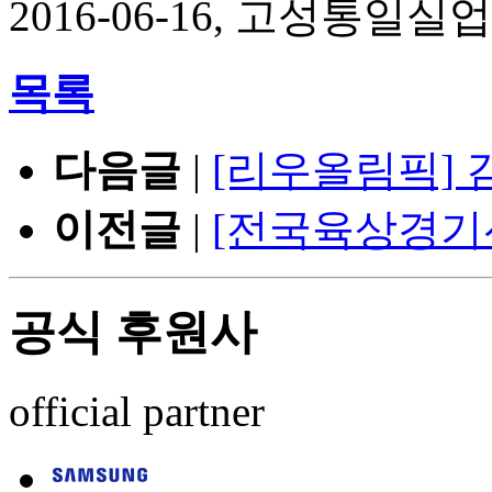
2016-06-16, 고성통일실
목록
다음글
|
[리우올림픽] 
이전글
|
[전국육상경기
공식 후원사
official partner