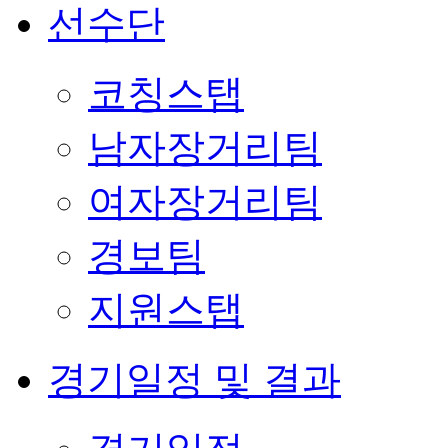
선수단
코칭스탭
남자장거리팀
여자장거리팀
경보팀
지원스탭
경기일정 및 결과