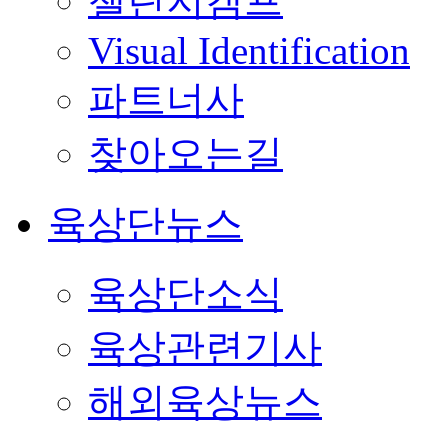
챌린지캠프
Visual Identification
파트너사
찾아오는길
육상단뉴스
육상단소식
육상관련기사
해외육상뉴스