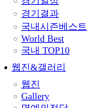
경기일정
경기결과
국내시즌베스트
World Best
국내 TOP10
웹진&갤러리
웹진
Gallery
명예의전당