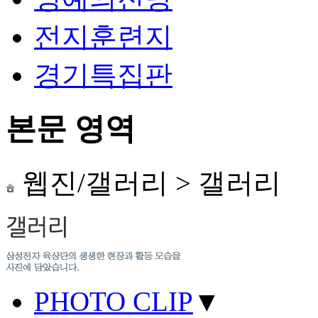
전지훈련지
경기특집판
본문 영역
웹진/갤러리
>
갤러리
PHOTO CLIP
▼