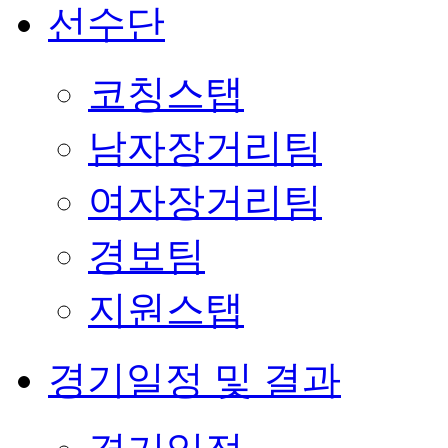
선수단
코칭스탭
남자장거리팀
여자장거리팀
경보팀
지원스탭
경기일정 및 결과