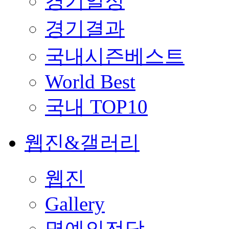
경기일정
경기결과
국내시즌베스트
World Best
국내 TOP10
웹진&갤러리
웹진
Gallery
명예의전당