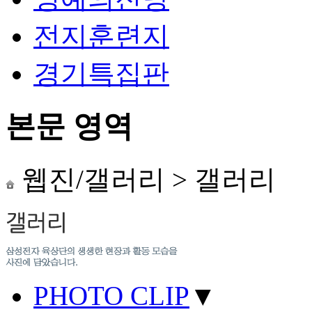
전지훈련지
경기특집판
본문 영역
웹진/갤러리
>
갤러리
PHOTO CLIP
▼