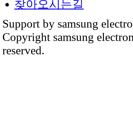
찾아오시는길
Support by samsung electr
Copyright samsung electronic
reserved.