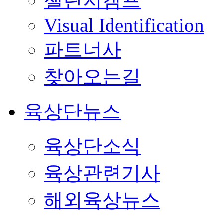
챌린지캠프
Visual Identification
파트너사
찾아오는길
육상단뉴스
육상단소식
육상관련기사
해외육상뉴스