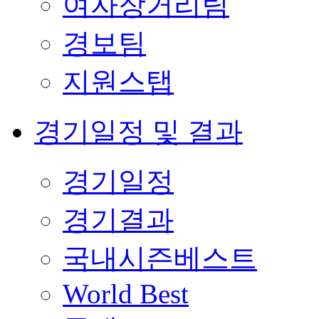
여자장거리팀
경보팀
지원스탭
경기일정 및 결과
경기일정
경기결과
국내시즌베스트
World Best