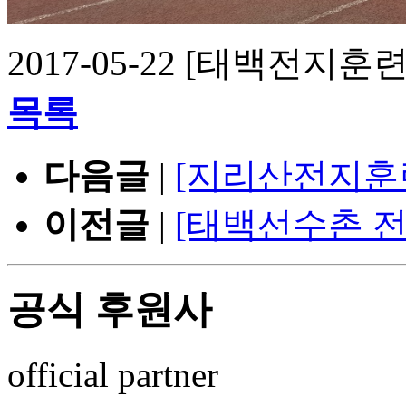
2017-05-22 [태백전지
목록
다음글
|
[지리산전지훈
이전글
|
[태백선수촌 
공식 후원사
official partner