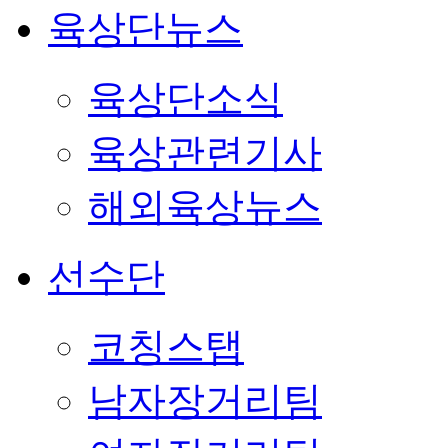
육상단뉴스
육상단소식
육상관련기사
해외육상뉴스
선수단
코칭스탭
남자장거리팀