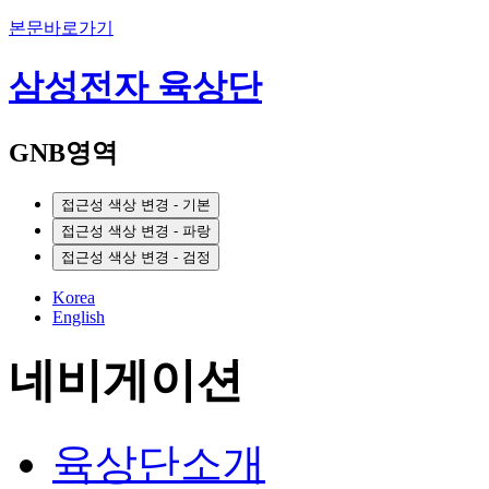
본문바로가기
삼성전자 육상단
GNB영역
접근성 색상 변경 - 기본
접근성 색상 변경 - 파랑
접근성 색상 변경 - 검정
Korea
English
네비게이션
육상단소개