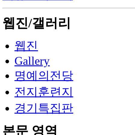
웹진/갤러리
웹진
Gallery
명예의전당
전지훈련지
경기특집판
본문 영역