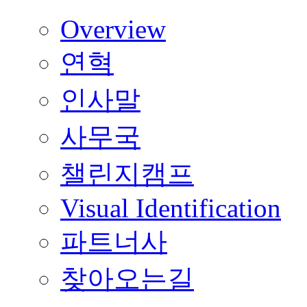
Overview
연혁
인사말
사무국
챌린지캠프
Visual Identification
파트너사
찾아오는길