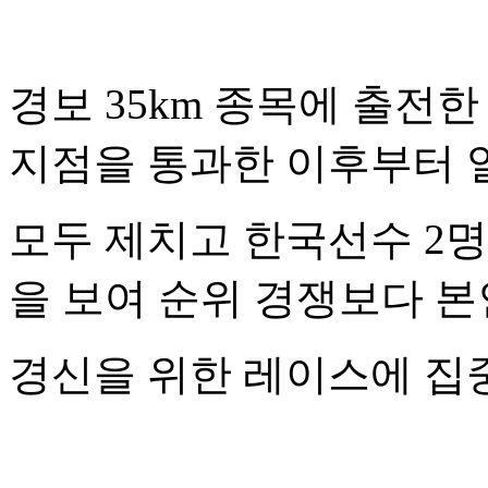
경보
35km
종목에 출전한
지점을 통과한 이후부터 
모두 제치고 한국선수
2
명
을 보여 순위 경쟁보다 
경신을 위한 레이스에 집