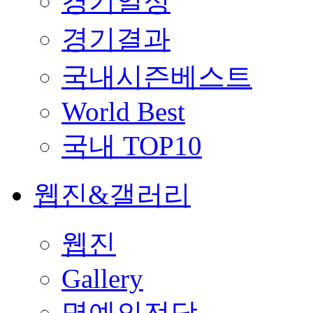
경기일정
경기결과
국내시즌베스트
World Best
국내 TOP10
웹진&갤러리
웹진
Gallery
명예의전당