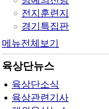
전지훈련지
경기특집판
메뉴전체보기
육상단뉴스
육상단소식
육상관련기사