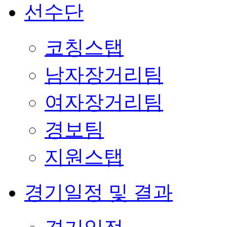
선수단
코칭스탭
남자장거리팀
여자장거리팀
경보팀
지원스탭
경기일정 및 결과