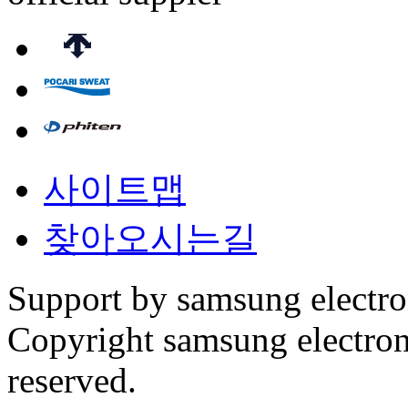
사이트맵
찾아오시는길
Support by samsung electr
Copyright samsung electronic
reserved.