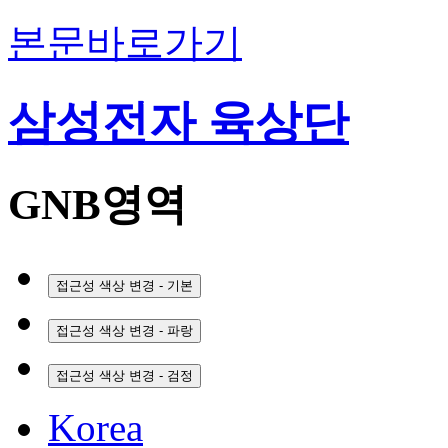
본문바로가기
삼성전자 육상단
GNB영역
접근성 색상 변경 - 기본
접근성 색상 변경 - 파랑
접근성 색상 변경 - 검정
Korea