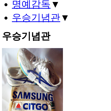
명예감독
▼
우승기념관
▼
우승기념관