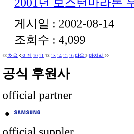
2001년 보스턴마라톤 
게시일 : 2002-08-14
조회수 : 4,099
처음
이전
10
11
12
13
14
15
16
다음
마지막
공식 후원사
official partner
official suppler