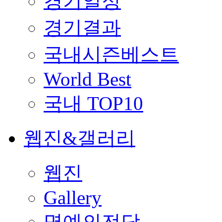
경기일정
경기결과
국내시즌베스트
World Best
국내 TOP10
웹진&갤러리
웹진
Gallery
명예의전당