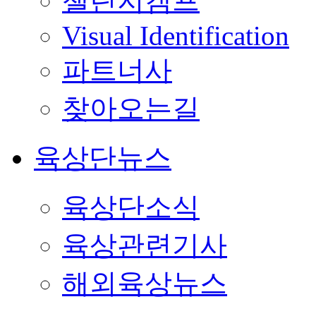
챌린지캠프
Visual Identification
파트너사
찾아오는길
육상단뉴스
육상단소식
육상관련기사
해외육상뉴스