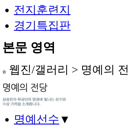
전지훈련지
경기특집판
본문 영역
웹진/갤러리
>
명예의 
명예선수
▼