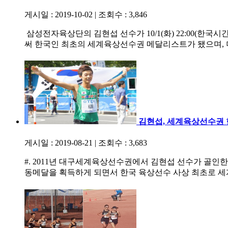
게시일 : 2019-10-02
|
조회수 : 3,846
삼성전자육상단의 김현섭 선수가 10/1(화) 22:00(한
써 한국인 최초의 세계육상선수권 메달리스트가 됐으며,
김현섭, 세계육상선수권
게시일 : 2019-08-21
|
조회수 : 3,683
#. 2011년 대구세계육상선수권에서 김현섭 선수가 골인
동메달을 획득하게 되면서 한국 육상선수 사상 최초로