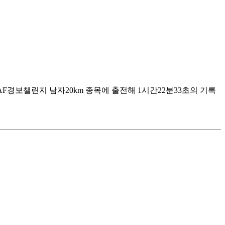
F경보챌린지 남자20km 종목에 출전해 1시간22분33초의 기록