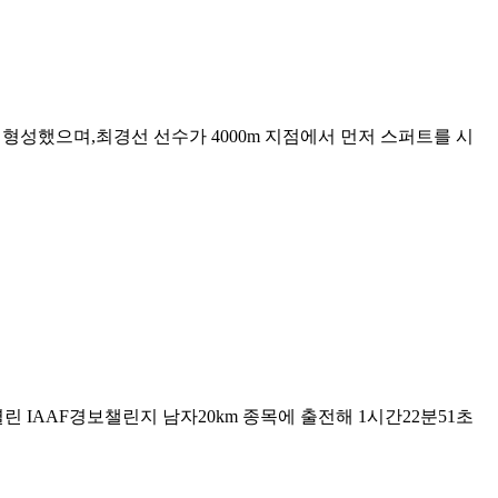
룹을 형성했으며,최경선 선수가 4000m 지점에서 먼저 스퍼트를 시
 IAAF경보챌린지 남자20km 종목에 출전해 1시간22분51초