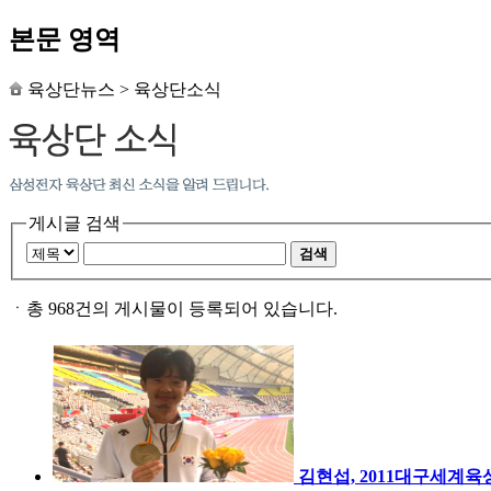
본문 영역
육상단뉴스
>
육상단소식
게시글 검색
검색
ㆍ
총 968건의 게시물이 등록되어 있습니다.
김현섭, 2011대구세계