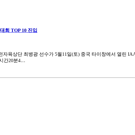
회 TOP 10 진입
자육상단 최병광 선수가 5월11일(토) 중국 타이창에서 열린 IAA
시간20분4…