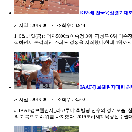
KBS배 전국육상경기대회
게시일 : 2019-06-17
|
조회수 : 3,944
1. 6월14일(금) : 여자5000m 이숙정 3위, 김성은 
작하면서 본격적인 스피드 경쟁을 시작했다.한때 4위까지
IAAF경보챌린지대회 최
게시일 : 2019-06-17
|
조회수 : 3,202
#. IAAF경보챌린지_라코루냐 최병광 선수의 경기모습 삼
의 기록으로 42위를 차지했다. 2019도하세계육상선수권