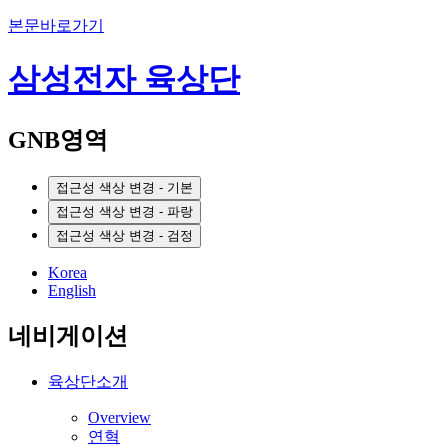
본문바로가기
삼성전자 육상단
GNB영역
접근성 색상 변경 - 기본
접근성 색상 변경 - 파랑
접근성 색상 변경 - 검정
Korea
English
네비게이션
육상단소개
Overview
연혁