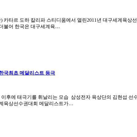
국시간) 카타르 도하 칼리파 스티디움에서 열린2011년 대구세계육
 더불어 한국은 대구세계육…
 한국최초 메달리스트 등극
한 이후에 태극기를 휘날리는 모습 삼성전자 육상단의 김현섭 선수
 세계육상선수권대회 메달리스트가…