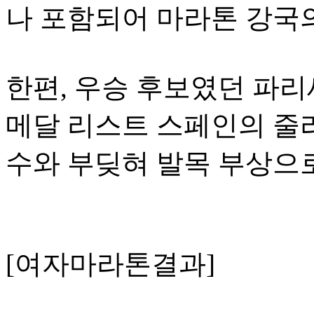
나 포함되어 마라톤 강국
한편, 우승 후보였던 파
메달 리스트 스페인의 줄리
수와 부딪혀 발목 부상으
[여자마라톤결과]