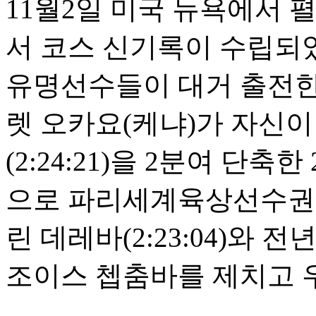
11월2일 미국 뉴욕에서 
서 코스 신기록이 수립되
유명선수들이 대거 출전한 
렛 오카요(케냐)가 자신이
(2:24:21)을 2분여 단
으로 파리세계육상선수권
린 데레바(2:23:04)와
조이스 쳅춤바를 제치고 