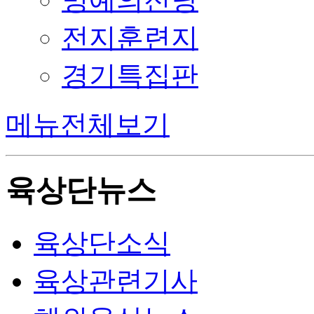
전지훈련지
경기특집판
메뉴전체보기
육상단뉴스
육상단소식
육상관련기사