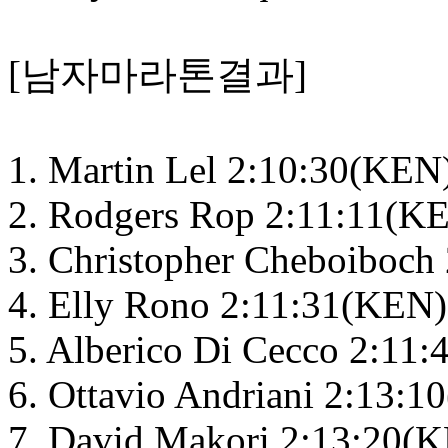
[남자마라톤결과]
1. Martin Lel 2:10:30(KEN
2. Rodgers Rop 2:11:11(K
3. Christopher Cheboiboch
4. Elly Rono 2:11:31(KEN)
5. Alberico Di Cecco 2:11:
6. Ottavio Andriani 2:13:1
7. David Makori 2:13:20(