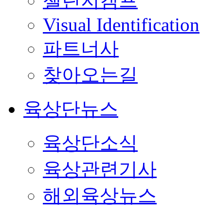
챌린지캠프
Visual Identification
파트너사
찾아오는길
육상단뉴스
육상단소식
육상관련기사
해외육상뉴스