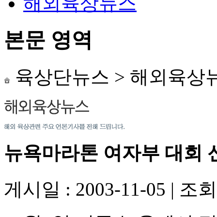
해외육상뉴스
본문 영역
육상단뉴스
>
해외육상
뉴욕마라톤 여자부 대회 
게시일 : 2003-11-05
|
조회수