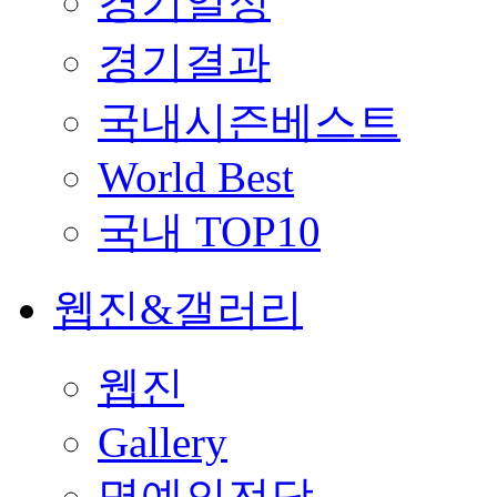
경기일정
경기결과
국내시즌베스트
World Best
국내 TOP10
웹진&갤러리
웹진
Gallery
명예의전당