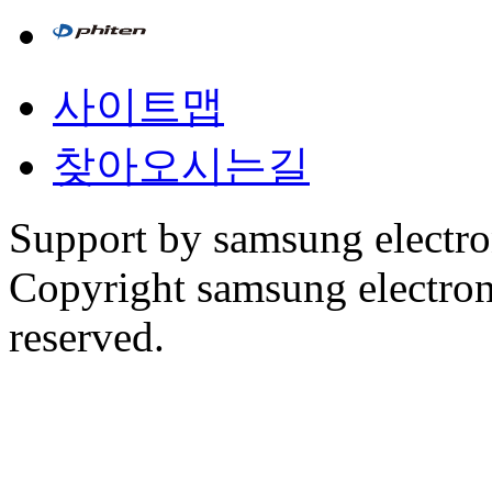
사이트맵
찾아오시는길
Support by samsung electr
Copyright samsung electronic
reserved.