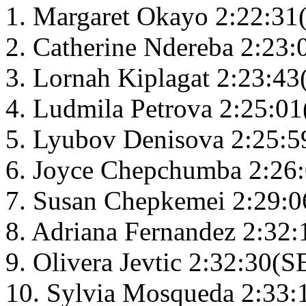
1. Margaret Okayo 2:22:3
2. Catherine Ndereba 2:23
3. Lornah Kiplagat 2:23:4
4. Ludmila Petrova 2:25:0
5. Lyubov Denisova 2:25:
6. Joyce Chepchumba 2:26
7. Susan Chepkemei 2:29:
8. Adriana Fernandez 2:3
9. Olivera Jevtic 2:32:30(S
10. Sylvia Mosqueda 2:33