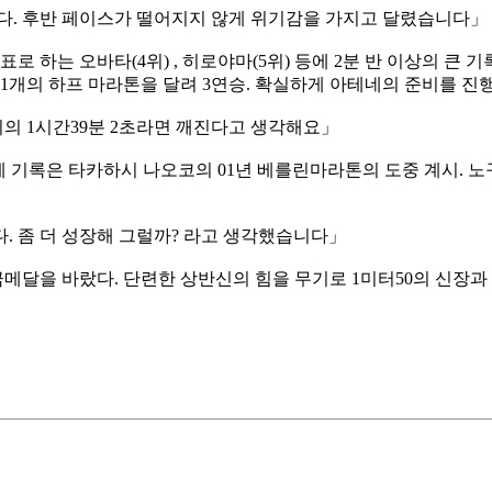
았다. 후반 페이스가 떨어지지 않게 위기감을 가지고 달렸습니다」
 하는 오바타(4위) , 히로야마(5위) 등에 2분 반 이상의 큰
 1개의 하프 마라톤을 달려 3연승. 확실하게 아테네의 준비를 
하시의 1시간39분 2초라면 깨진다고 생각해요」
세계 기록은 타카하시 나오코의 01년 베를린마라톤의 도중 계시. 노
다. 좀 더 성장해 그럴까? 라고 생각했습니다」
달을 바랐다. 단련한 상반신의 힘을 무기로 1미터50의 신장과