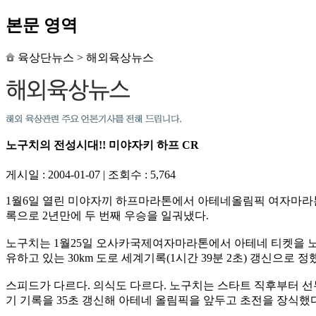
본문 영역
육상단뉴스
>
해외육상뉴스
노구치의 전성시대!! 미야자키 하프 CR
게시일 : 2004-01-07
|
조회수 : 5,764
1월6일 열린 미야자끼 하프마라톤에서 아테네올림픽 여자마라톤 
록으로 2년만에 두 번째 우승을 일궈냈다.
노구치는 1월25일 오사카국제여자마라톤에서 아테네 티켓을 노리
유하고 있는 30km 도로 세계기록(1시간 39분 2초) 갱신으로 정
스피드가 다르다. 의식도 다르다. 노구치는 스타트 직후부터 선두
기 기록을 35초 갱신해 아테네 올림픽을 앞두고 초전을 장식했다