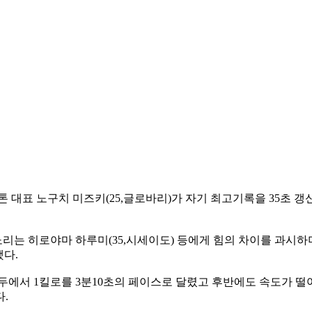
대표 노구치 미즈키(25,글로바리)가 자기 최고기록을 35초 갱신
는 히로야마 하루미(35,시세이도) 등에게 힘의 차이를 과시하며 
했다.
에서 1킬로를 3분10초의 페이스로 달렸고 후반에도 속도가 떨어지
.