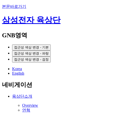
본문바로가기
삼성전자 육상단
GNB영역
접근성 색상 변경 - 기본
접근성 색상 변경 - 파랑
접근성 색상 변경 - 검정
Korea
English
네비게이션
육상단소개
Overview
연혁