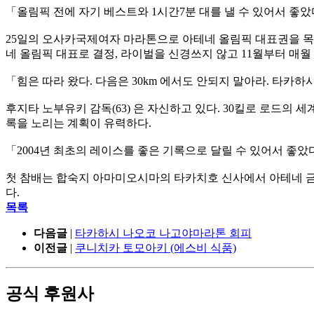
「올림픽 전에 자기 베스트와 1시간7분 대를 낼 수 있어서 좋
25일의 오사카국제여자 마라톤으로 아테네 올림픽 대표권을 목표로
네 올림픽 대표로 결정, 라이벌을 신경쓰지 않고 11월부터 매월
「힘은 따라 왔다. 다음은 30km 에서도 안되지 말아라. 타카
후지타 노부유키 감독(63) 은 자신하고 있다. 30킬로 로드의 
록을 노리는 계획이 유력하다.
「2004년 최초의 레이스를 좋은 기록으로 달릴 수 있어서 좋았
첫 참배는 합숙지 아마미오시마의 타카치호 신사에서 아테네 금메
다.
목록
다음글
|
타카하시 나오코 나고야마라톤 회피
이전글
|
쿠니치카 토모아키 (에스비 식품)
공식 후원사