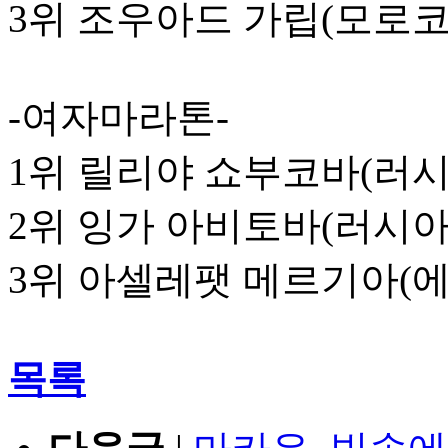
3위 조우아드 가립(모로코)
-여자마라톤-
1위 릴리야 쇼부코바(러시
2위 잉가 아비토바(러시아
3위 아셀레팻 메르기아(에티
목록