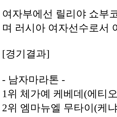
여자부에선 릴리야 쇼부코
며 러시아 여자선수로서 이
[경기결과]
- 남자마라톤 -
1위 체가예 케베데(에티오피아
2위 엠마뉴엘 무타이(케냐)