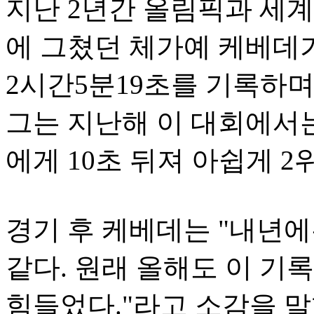
지난 2년간 올림픽과 세
에 그쳤던 체가예 케베데가
2시간5분19초를 기록하
그는 지난해 이 대회에서
에게 10초 뒤져 아쉽게 2
경기 후 케베데는 "내년에
같다. 원래 올해도 이 기
힘들었다."라고 소감을 말