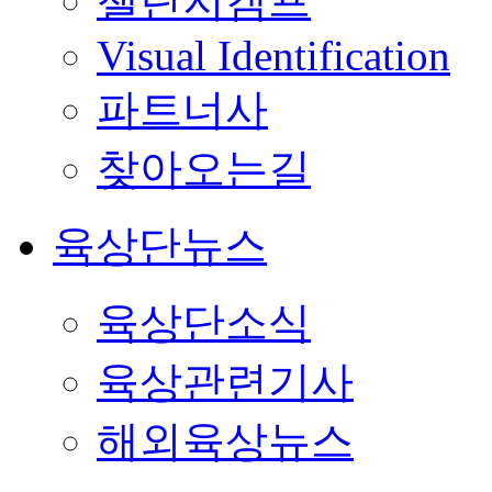
챌린지캠프
Visual Identification
파트너사
찾아오는길
육상단뉴스
육상단소식
육상관련기사
해외육상뉴스