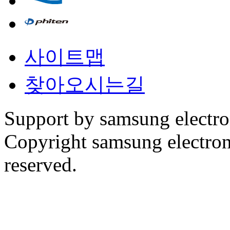
사이트맵
찾아오시는길
Support by samsung electr
Copyright samsung electronic
reserved.