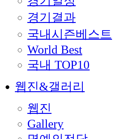
경기일정
경기결과
국내시즌베스트
World Best
국내 TOP10
웹진&갤러리
웹진
Gallery
명예의전당