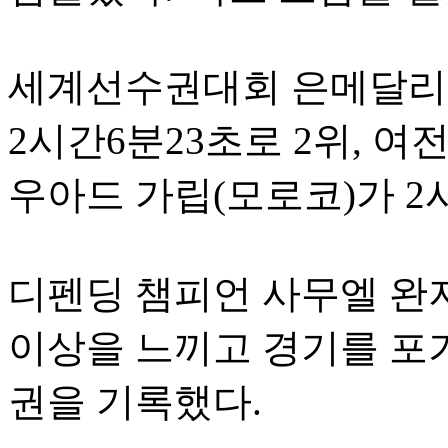
세계선수권대회 은메달리
2시간6분23초로 2위, 
우아드 가립(모로코)가 2
디펜딩 챔피언 사무엘 완지
이상을 느끼고 경기를 포기
권을 기록했다.