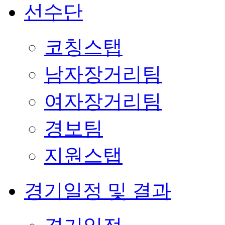
선수단
코칭스탭
남자장거리팀
여자장거리팀
경보팀
지원스탭
경기일정 및 결과