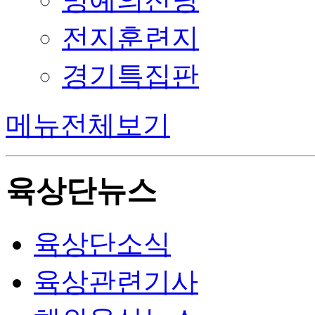
전지훈련지
경기특집판
메뉴전체보기
육상단뉴스
육상단소식
육상관련기사