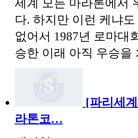
세계 모든 마라톤에서 
다. 하지만 이런 케냐
없어서 1987년 로마
승한 이래 아직 우승을 
[파리세계
라톤코…