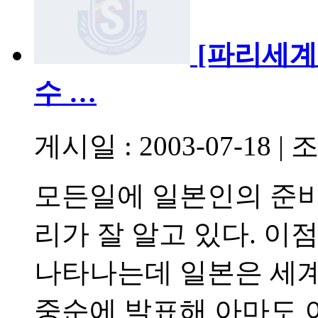
[파리세계
수 …
게시일 : 2003-07-18
|
조
모든일에 일본인의 준비
리가 잘 알고 있다. 이
나타나는데 일본은 세계
중순에 발표해 아마도