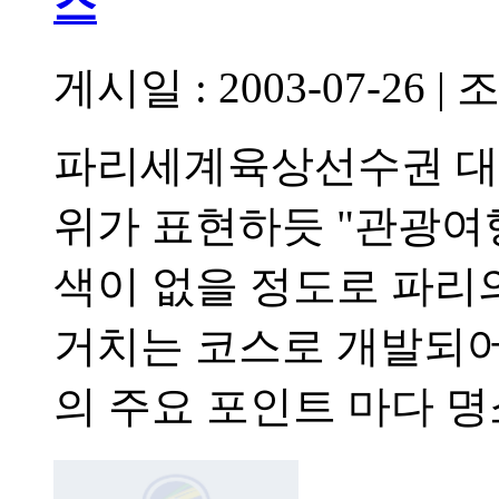
스
게시일 : 2003-07-26
|
조
파리세계육상선수권 대
위가 표현하듯 "관광여행
색이 없을 정도로 파리
거치는 코스로 개발되어
의 주요 포인트 마다 