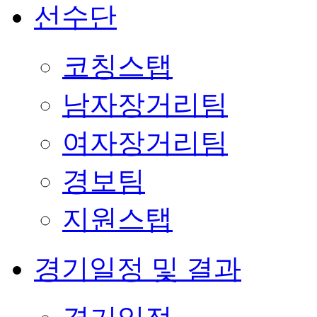
선수단
코칭스탭
남자장거리팀
여자장거리팀
경보팀
지원스탭
경기일정 및 결과