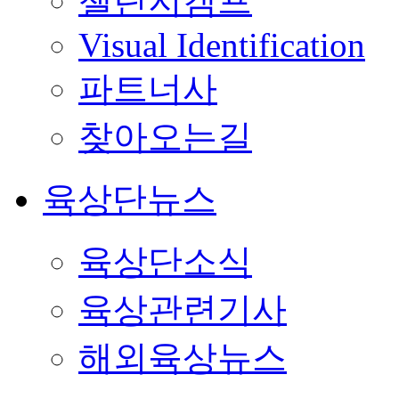
챌린지캠프
Visual Identification
파트너사
찾아오는길
육상단뉴스
육상단소식
육상관련기사
해외육상뉴스