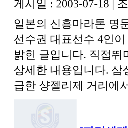
게시일 : 2003-07-18
|
조
일본의 신흥마라톤 명
선수권 대표선수 4인이
밝힌 글입니다. 직접뛰
상세한 내용입니다. 삼
급한 샹젤리제 거리에