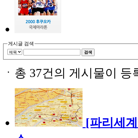
게시글 검색
검색
ㆍ
총 37건의 게시물이 등
[파리세계