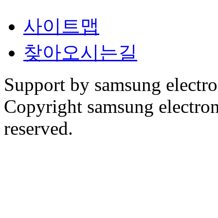
사이트맵
찾아오시는길
Support by samsung electr
Copyright samsung electronic
reserved.