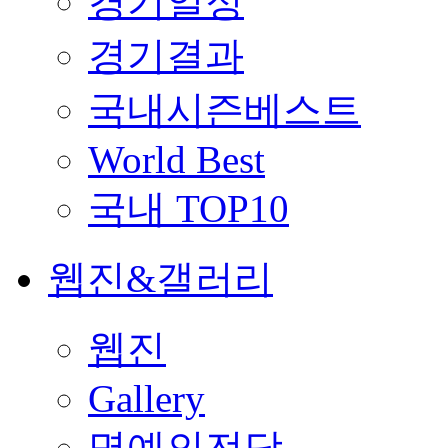
경기일정
경기결과
국내시즌베스트
World Best
국내 TOP10
웹진&갤러리
웹진
Gallery
명예의전당