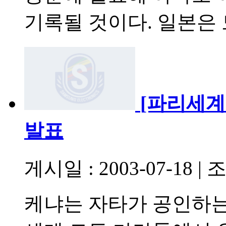
기록될 것이다. 일본은
[파리세계
발표
게시일 : 2003-07-18
|
조
케냐는 자타가 공인하는