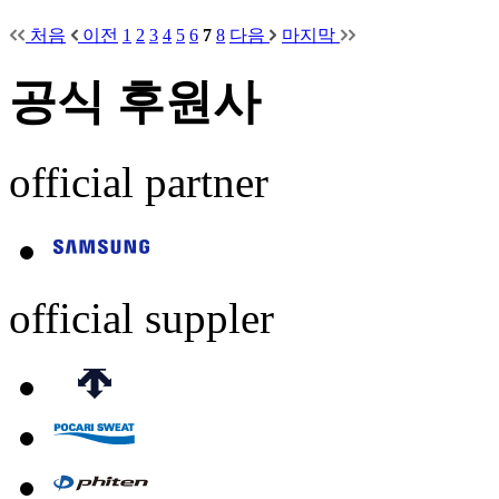
처음
이전
1
2
3
4
5
6
7
8
다음
마지막
공식 후원사
official partner
official suppler