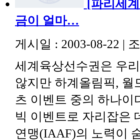
[파리세
금이 얼마…
게시일 : 2003-08-22
|
조
세계육상선수권은 우리
않지만 하계올림픽, 월드
츠 이벤트 중의 하나이
빅 이벤트로 자리잡은
연맹(IAAF)의 노력이