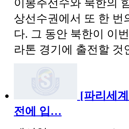
이봉주선수와 북한의 
상선수권에서 또 한 번
다. 그 동안 북한이 
라톤 경기에 출전할 것
[파리세계
전에 입…