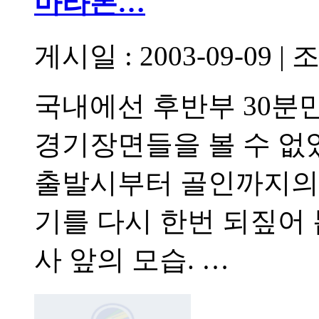
마라톤…
게시일 : 2003-09-09
|
조
국내에선 후반부 30분
경기장면들을 볼 수 없
출발시부터 골인까지의 
기를 다시 한번 되짚어 
사 앞의 모습. …