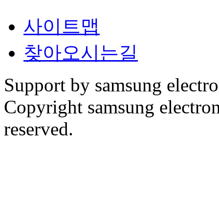
사이트맵
찾아오시는길
Support by samsung electr
Copyright samsung electronic
reserved.