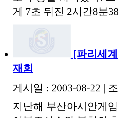
게 7초 뒤진 2시간8분3
[파리세
재회
게시일 : 2003-08-22
|
조
지난해 부산아시안게임