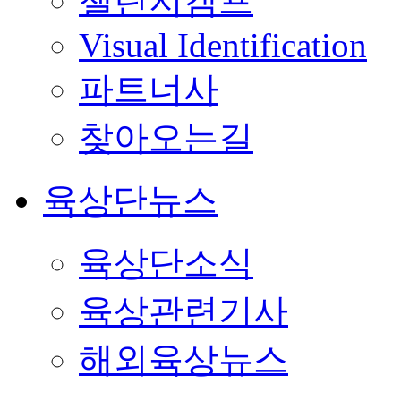
챌린지캠프
Visual Identification
파트너사
찾아오는길
육상단뉴스
육상단소식
육상관련기사
해외육상뉴스