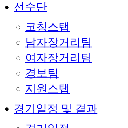
선수단
코칭스탭
남자장거리팀
여자장거리팀
경보팀
지원스탭
경기일정 및 결과