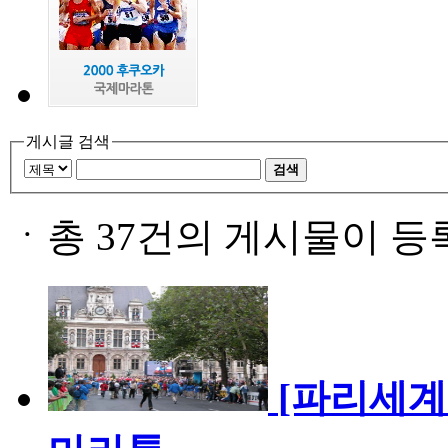
게시글 검색
검색
ㆍ
총 37건의 게시물이 등
[파리세계