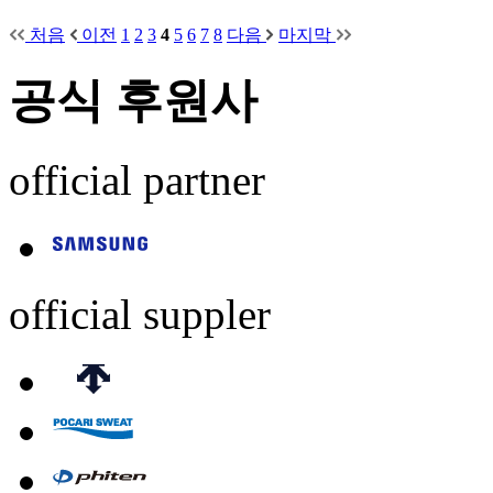
처음
이전
1
2
3
4
5
6
7
8
다음
마지막
공식 후원사
official partner
official suppler