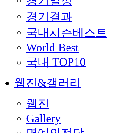
경기일정
경기결과
국내시즌베스트
World Best
국내 TOP10
웹진&갤러리
웹진
Gallery
명예의전당