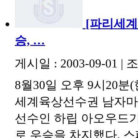
[파리세계
승, …
게시일 : 2003-09-01
|
조
8월30일 오후 9시20분
세계육상선수권 남자마
선수인 하립 아오우드가
로 우승을 차지했다. 