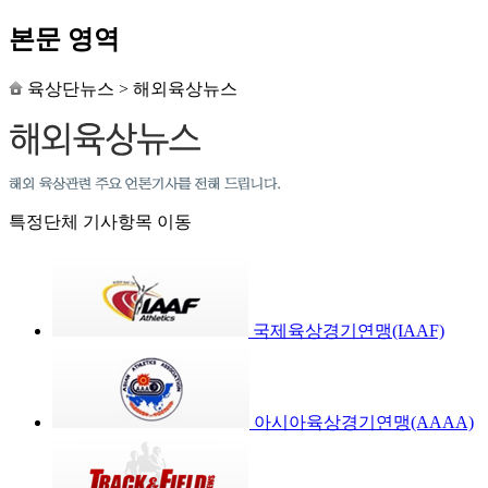
본문 영역
육상단뉴스
>
해외육상뉴스
특정단체 기사항목 이동
국제육상경기연맹(IAAF)
아시아육상경기연맹(AAAA)