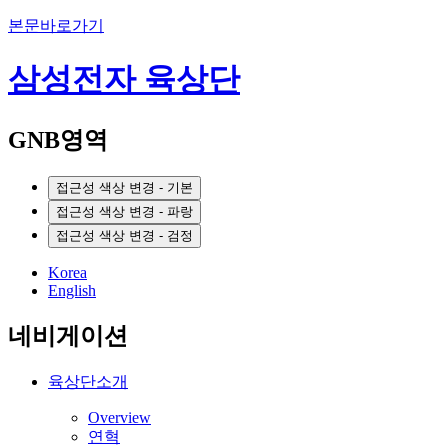
본문바로가기
삼성전자 육상단
GNB영역
접근성 색상 변경 - 기본
접근성 색상 변경 - 파랑
접근성 색상 변경 - 검정
Korea
English
네비게이션
육상단소개
Overview
연혁